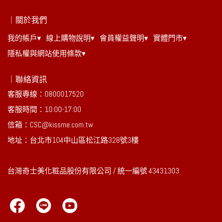
｜關於我們
我的帳戶▾
線上購物說明▾
會員權益聲明▾
實體門市▾
隱私權與網站使用條款▾
｜聯絡資訊
客服專線：0800017520
客服時間：10:00-17:00
信箱：CSC@kissme.com.tw
地址：台北市104中山區松江路328號3樓
台灣奇士美化粧品股份有限公司 / 統一編號 43431303 