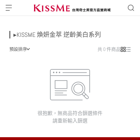
▸KISSME 煥妍金萃 逆齡美白系列
預設排序
共 0 件商品
很抱歉，無商品符合篩選條件
請重新輸入篩選