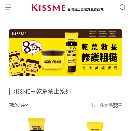
KISSME－乾荒禁止系列
預設排序
共 7 件商品