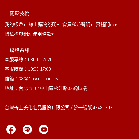
｜關於我們
我的帳戶▾
線上購物說明▾
會員權益聲明▾
實體門市▾
隱私權與網站使用條款▾
｜聯絡資訊
客服專線：0800017520
客服時間：10:00-17:00
信箱：CSC@kissme.com.tw
地址：台北市104中山區松江路328號3樓
台灣奇士美化粧品股份有限公司 / 統一編號 43431303 