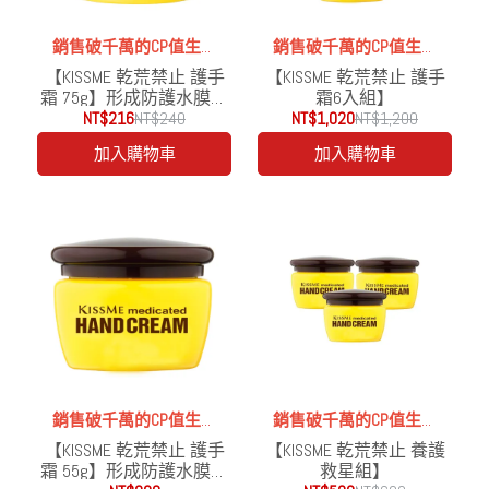
銷售破千萬的CP值生火
銷售破千萬的CP值生火
【KISSME 乾荒禁止 護手
【KISSME 乾荒禁止 護手
品
品
霜 75g】形成防護水膜賦
霜6入組】
予滋潤，親水性保濕甘油
NT$216
NT$240
NT$1,020
NT$1,200
成分預防乾燥粗糙
加入購物車
加入購物車
銷售破千萬的CP值生火
銷售破千萬的CP值生火
【KISSME 乾荒禁止 護手
【KISSME 乾荒禁止 養護
品
品
霜 55g】形成防護水膜賦
救星組】