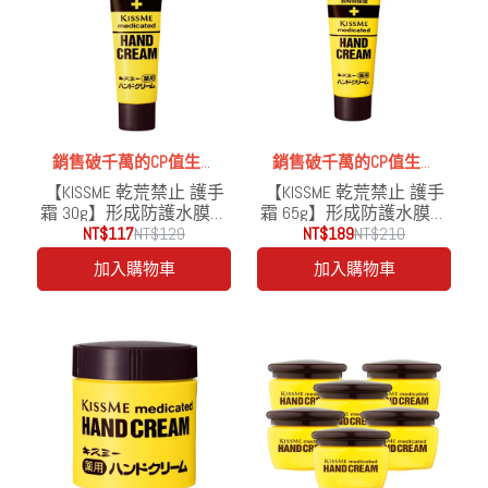
銷售破千萬的CP值生火
銷售破千萬的CP值生火
【KISSME 乾荒禁止 護手
【KISSME 乾荒禁止 護手
品
品
霜 30g】形成防護水膜賦
霜 65g】形成防護水膜賦
予滋潤，親水性保濕甘油
NT$117
NT$129
予滋潤，親水性保濕甘油
NT$189
NT$210
成分預防乾燥粗糙
成分預防乾燥粗糙
加入購物車
加入購物車