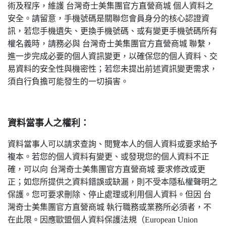
術及程序，維護 台灣奇士美集團官方直營商城 個人資料之
安全。請留意，手機號碼是關聯您會員身分的核心認證資
訊，若您手機遺失、更換手機號碼、或有變更手機號碼所有
權名義時，請務必與 台灣奇士美集團官方直營商城 聯繫，
進一步完成必要的個人資訊變更，以確保您的個人資料、交
易資料的安全性與機密性；若您未提出前述資訊變更需求，
須自行負擔可能發生的一切損害。
資料當事人之權利：
資料當事人可以請求查詢、閱覽本人的個人資料或要求給予
複本。若您的個人資料有變更、或發現您的個人資料不正
確，可以向 台灣奇士美集團官方直營商城 要求修改或更
正；如您所提供之資料錯誤或缺漏，則不受本隱私權聲明之
保護。您可要求刪除、停止處理或利用個人資料。但因 台
灣奇士美集團官方直營商城 執行職務或業務所必須者，不
在此限。因應歐盟個人資料保護法規（European Union