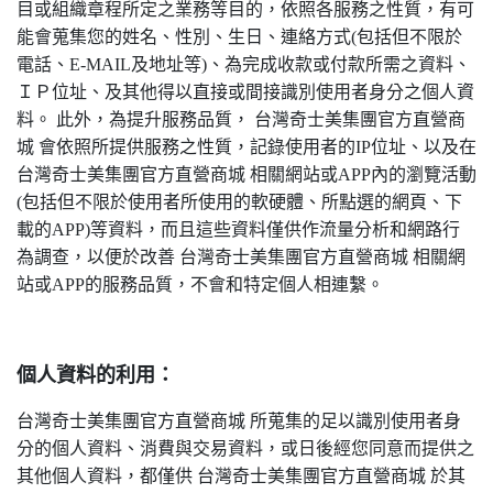
目或組織章程所定之業務等目的，依照各服務之性質，有可
能會蒐集您的姓名、性別、生日、連絡方式(包括但不限於
電話、E-MAIL及地址等)、為完成收款或付款所需之資料、
ＩＰ位址、及其他得以直接或間接識別使用者身分之個人資
料。 此外，為提升服務品質， 台灣奇士美集團官方直營商
城 會依照所提供服務之性質，記錄使用者的IP位址、以及在
台灣奇士美集團官方直營商城 相關網站或APP內的瀏覽活動
(包括但不限於使用者所使用的軟硬體、所點選的網頁、下
載的APP)等資料，而且這些資料僅供作流量分析和網路行
為調查，以便於改善 台灣奇士美集團官方直營商城 相關網
站或APP的服務品質，不會和特定個人相連繫。
個人資料的利用：
台灣奇士美集團官方直營商城 所蒐集的足以識別使用者身
分的個人資料、消費與交易資料，或日後經您同意而提供之
其他個人資料，都僅供 台灣奇士美集團官方直營商城 於其