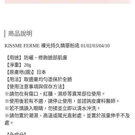
商品說明
KISSME FERME 裸光持久精華粉底 01/02/03/04/10
【用途】防曬、修飾臉部肌膚
【淨重】28g
【原產地(國)】日本
【用法】取適量均勻塗抹於全臉
【使用注意事項與保存方法】
※請勿在有傷口、紅腫、濕疹等異常部位使用。
※使用後若有不適，請停止使用，並諮詢皮膚科醫師。
※若不慎誤入眼睛，勿揉並立即以清水沖洗。
※請勿置於潮濕、高溫或陽光直射處，並置於孩童伸手不及
處。
【全成分】