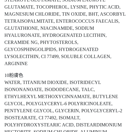
GLUTAMATE, TOCOPHEROL, LYSINE, PHYTIC ACID,
MAGNESIUM CHLORIDE, TIN OXIDE, BHT, ASCORBYL
TETRAISOPALMITATE, ENTEROCOCCUS FAECALIS,
GLUTATHIONE, NIACINAMIDE, SODIUM
HYALURONATE, HYDROGENATED LECITHIN,
CERAMIDE NG, PHYTOSTEROLS,
GLYCOSPHINGOLIPIDS, HYDROGENATED
LYSOLECITHIN, CI 77499, SOLUBLE COLLAGEN,
ARGININE
10粉膚色
WATER, TITANIUM DIOXIDE, ISOTRIDECYL
ISONONANOATE, ISODODECANE, TALC,
ETHYLHEXYL METHOXYCINNAMATE, BUTYLENE
GLYCOL, POLYGLYCERYL-6 POLYRICINOLEATE,
PENTYLENE GLYCOL, GLYCERIN, POLYGLYCERYL-2
ISOSTEARATE, CI 77492, ISOMALT,
POLYHYDROXYSTEARIC ACID, DISTEARDIMONIUM
HECTORITE, SODIUM CHLORIDE, ALUMINUM