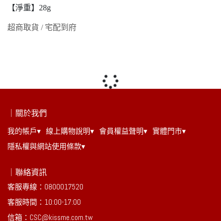
【淨重】28g
超商取貨 / 宅配到府
｜關於我們
我的帳戶▾
線上購物說明▾
會員權益聲明▾
實體門市▾
隱私權與網站使用條款▾
｜聯絡資訊
客服專線：0800017520
客服時間：10:00-17:00
信箱：CSC@kissme.com.tw